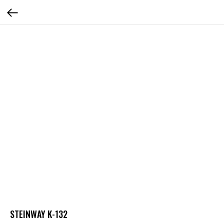
STEINWAY K-132