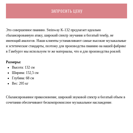
ЗАПРОСИТЬ ЦЕНУ
Это совершенное пианино. Steinway K-132 предлагает идеально
сбалансированную атаку, широкий спектр звучания и богатый тембр, не
имеющий аналогов. Наши клиенты устанавливают самые высокие музыкальные
и эстетические стандарты, поэтому для производства пианино на нашей фабрике
в Гамбурге мы используем те же материалы, что и для производства роялей.
Размеры:
Высота: 132 см
Ширина: 152,5 см
Глубина: 68 см
Вес: 295 кг
Сбалансированное прикосновение, широкий звуковой спектр и богатый объем в
сочетании обеспечивают бескомпромиссное музыкальное наслаждение.